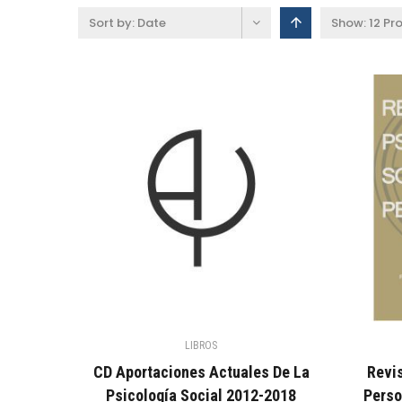
Sort by:
Date
Show:
12 Pr
LIBROS
CD Aportaciones Actuales De La
Revis
Psicología Social 2012-2018
Perso