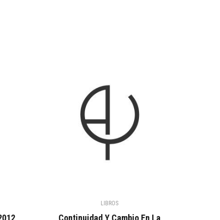
LIBROS
2012,
Continuidad Y Cambio En La