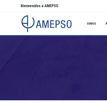
Bienvenidos a AMEPSO
SOMOS