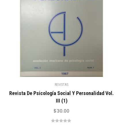
REVISTAS
Revista De Psicología Social Y Personalidad Vol.
III (1)
$
30.00
0