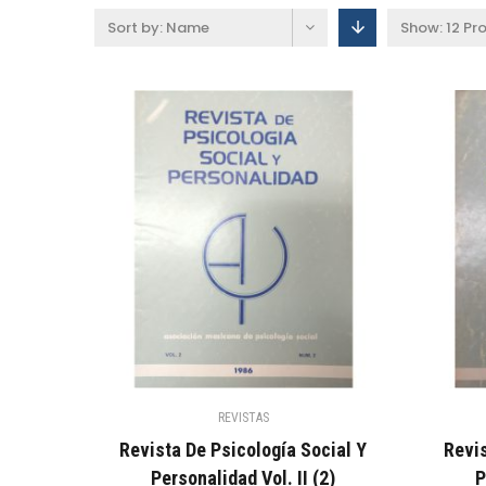
Sort by:
Name
Show:
12 Pr
REVISTAS
Revista De Psicología Social Y
Revis
Personalidad Vol. II (2)
P