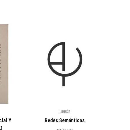
LIBROS
cial Y
Redes Semánticas
2)