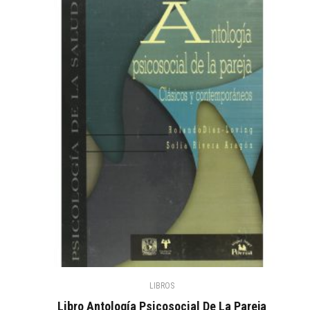
LIBROS
Libro Antología Psicosocial De La Pareja