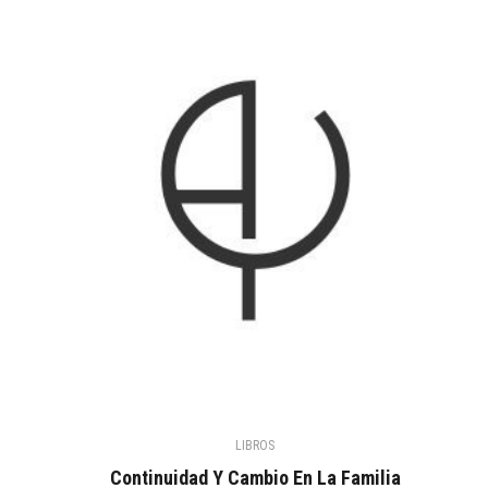
LIBROS
Continuidad Y Cambio En La Familia